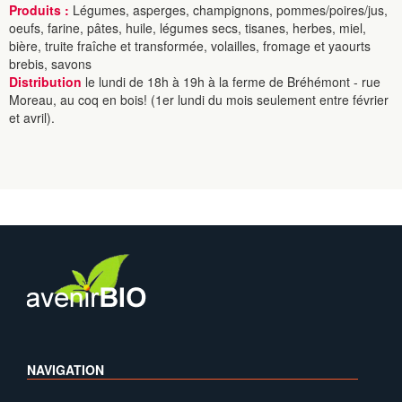
Produits :
Légumes, asperges, champignons, pommes/poires/jus,
oeufs, farine, pâtes, huile, légumes secs, tisanes, herbes, miel,
bière, truite fraîche et transformée, volailles, fromage et yaourts
brebis, savons
Distribution
le lundi de 18h à 19h à la ferme de Bréhémont - rue
Moreau, au coq en bois! (1er lundi du mois seulement entre février
et avril).
NAVIGATION