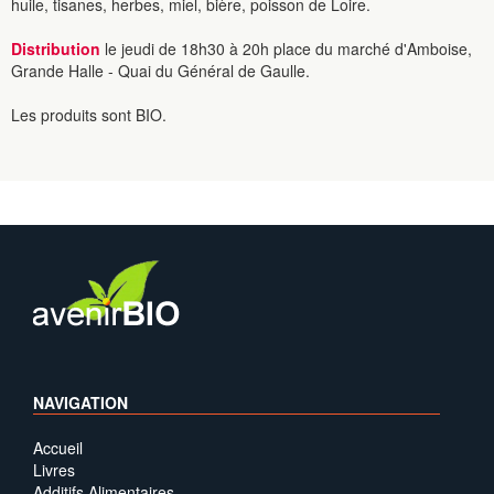
huile, tisanes, herbes, miel, bière, poisson de Loire.
Distribution
le jeudi de 18h30 à 20h place du marché d'Amboise,
Grande Halle - Quai du Général de Gaulle.
Les produits sont BIO.
NAVIGATION
Accueil
Livres
Additifs Alimentaires