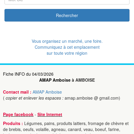
Rechercher
Vous organisez un marché, une foire.
Communiquez à cet emplacement
sur toute votre région
Fiche INFO du 04/03/2026
AMAP Amboise
à AMBOISE
Contact mail :
AMAP Amboise
(
copier et enlever les espaces :
amap.amboise @ gmail.com)
Page facebook
-
Site Internet
Produits :
Légumes, pains, produits laitiers, fromage de chèvre et
de brebis, oeufs, volaille, agneau, canard, veau, boeuf, farine,