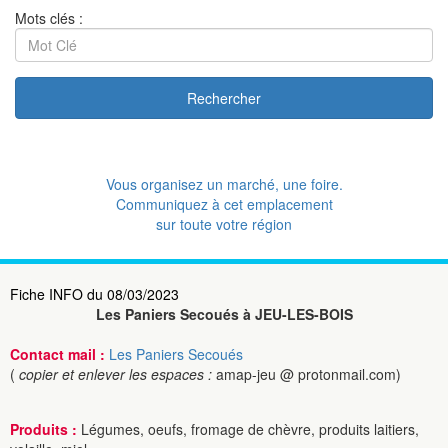
Mots clés :
Rechercher
Vous organisez un marché, une foire.
Communiquez à cet emplacement
sur toute votre région
Fiche INFO du 08/03/2023
​Les Paniers Secoués à JEU-LES-BOIS
Contact mail :
​Les Paniers Secoués
(
copier et enlever les espaces :
amap-jeu @ protonmail.com)
Produits :
Légumes, oeufs, fromage de chèvre, produits laitiers,