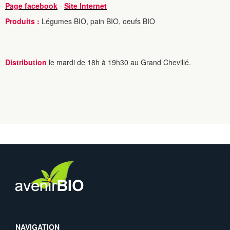
Page facebook
-
Site Internet
Produits :
Légumes BIO, pain BIO, oeufs BIO
Distribution
le mardi de 18h à 19h30 au Grand Chevillé.
NAVIGATION