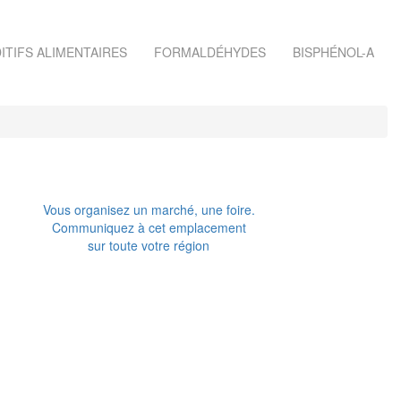
ITIFS ALIMENTAIRES
FORMALDÉHYDES
BISPHÉNOL-A
Vous organisez un marché, une foire.
Communiquez à cet emplacement
sur toute votre région