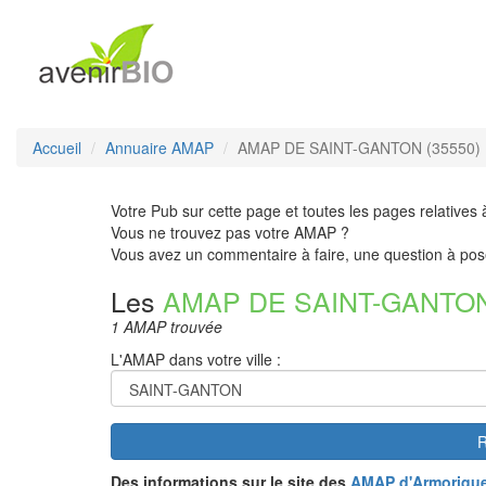
Accueil
Annuaire AMAP
AMAP DE SAINT-GANTON (35550)
Votre Pub sur cette page et toutes les pages relatives 
Vous ne trouvez pas votre AMAP ?
Vous avez un commentaire à faire, une question à pos
Les
AMAP DE SAINT-GANTO
1 AMAP trouvée
L'AMAP dans votre ville :
R
Des informations sur le site des
AMAP d'Armoriqu