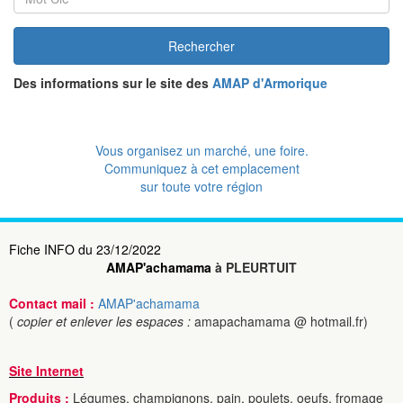
Rechercher
Des informations sur le site des
AMAP d'Armorique
Vous organisez un marché, une foire.
Communiquez à cet emplacement
sur toute votre région
Fiche INFO du 23/12/2022
AMAP'achamama
à PLEURTUIT
Contact mail :
AMAP'achamama
(
copier et enlever les espaces :
amapachamama @ hotmail.fr)
Site Internet
Produits :
Légumes, champignons, pain, poulets, oeufs, fromage