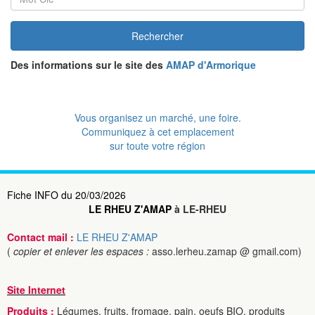
Rechercher
Des informations sur le site des
AMAP d'Armorique
Vous organisez un marché, une foire.
Communiquez à cet emplacement
sur toute votre région
Fiche INFO du 20/03/2026
LE RHEU Z'AMAP
à LE-RHEU
Contact mail :
LE RHEU Z'AMAP
(
copier et enlever les espaces :
asso.lerheu.zamap @ gmail.com)
Site Internet
Produits :
Légumes, fruits, fromage, pain, oeufs BIO, produits