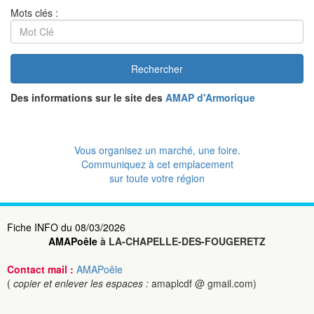
Mots clés :
Rechercher
Des informations sur le site des
AMAP d'Armorique
Vous organisez un marché, une foire.
Communiquez à cet emplacement
sur toute votre région
Fiche INFO du 08/03/2026
AMAPoêle
à LA-CHAPELLE-DES-FOUGERETZ
Contact mail :
AMAPoêle
(
copier et enlever les espaces :
amaplcdf @ gmail.com)