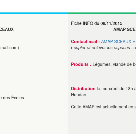
Fiche INFO du 08/11/2015
SCEAUX
AMAP SCE
Contact mail :
AMAP SCEAUX E
mail.com)
(
copier et enlever les espaces :
a
Produits :
Légumes, viande de b
Distribution
le mercredi de 18h à
Houdan.
e des Écoles.
Cette AMAP est actuellement en 