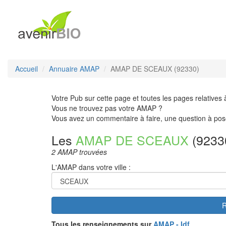
Accueil
Annuaire AMAP
AMAP DE SCEAUX (92330)
Votre Pub sur cette page et toutes les pages relatives 
Vous ne trouvez pas votre AMAP ?
Vous avez un commentaire à faire, une question à pos
Les
AMAP DE SCEAUX
(9233
2 AMAP trouvées
L'AMAP dans votre ville :
R
Tous les renseignements sur
AMAP - Idf