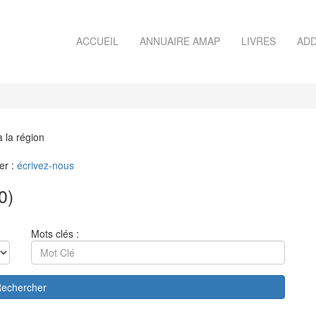
ACCUEIL
ANNUAIRE AMAP
LIVRES
ADD
à la région
er :
écrivez-nous
0)
Mots clés :
echercher