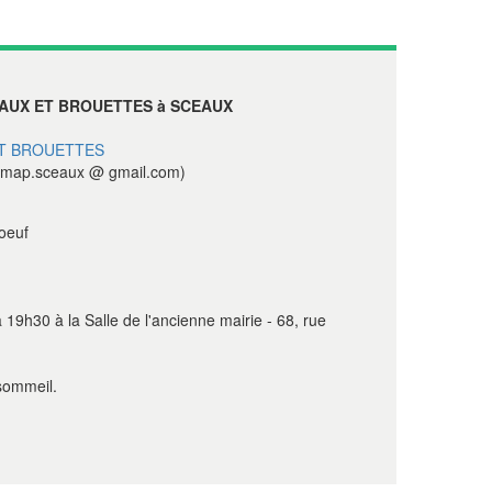
AUX ET BROUETTES à SCEAUX
T BROUETTES
map.sceaux @ gmail.com)
oeuf
 19h30 à la Salle de l'ancienne mairie - 68, rue
sommeil.