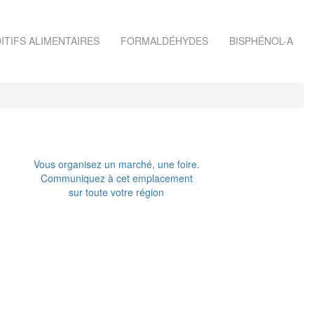
ITIFS ALIMENTAIRES
FORMALDÉHYDES
BISPHÉNOL-A
Vous organisez un marché, une foire.
Communiquez à cet emplacement
sur toute votre région