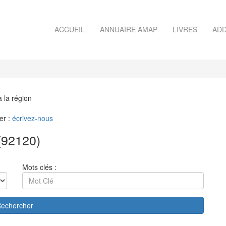
ACCUEIL
ANNUAIRE AMAP
LIVRES
ADD
à la région
er :
écrivez-nous
(92120)
Mots clés :
echercher