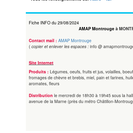
Fiche INFO du 29/08/2024
AMAP Montrouge
à MONT
Contact mail :
AMAP Montrouge
(
copier et enlever les espaces :
info @ amapmontrouge
Site Internet
Produits :
Légumes, oeufs, fruits et jus, volailles, boeuf
fromages de chèvre et brebis, miel, pain et farines, huil
aromates, fleurs
Distribution
le mercredi de 18h30 à 19h45 sous la hal
avenue de la Marne (près du métro Châtillon-Montroug