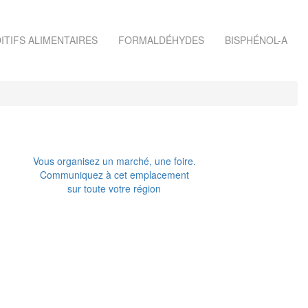
ITIFS ALIMENTAIRES
FORMALDÉHYDES
BISPHÉNOL-A
Vous organisez un marché, une foire.
Communiquez à cet emplacement
sur toute votre région