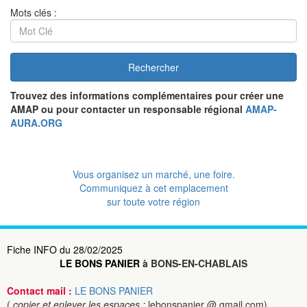
Mots clés :
Rechercher
Trouvez des informations complémentaires pour créer une
AMAP ou pour contacter un responsable régional
AMAP-
AURA.ORG
Vous organisez un marché, une foire.
Communiquez à cet emplacement
sur toute votre région
Fiche INFO du 28/02/2025
LE BONS PANIER
à BONS-EN-CHABLAIS
Contact mail :
LE BONS PANIER
(
copier et enlever les espaces :
lebonspanier @ gmail.com)