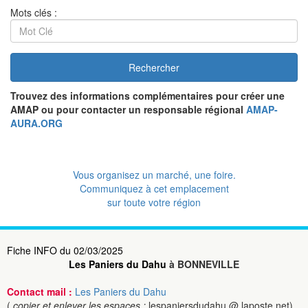
Mots clés :
Rechercher
Trouvez des informations complémentaires pour créer une
AMAP ou pour contacter un responsable régional
AMAP-
AURA.ORG
Vous organisez un marché, une foire.
Communiquez à cet emplacement
sur toute votre région
Fiche INFO du 02/03/2025
Les Paniers du Dahu
à BONNEVILLE
Contact mail :
Les Paniers du Dahu
(
copier et enlever les espaces :
lespaniersdudahu @ laposte.net)