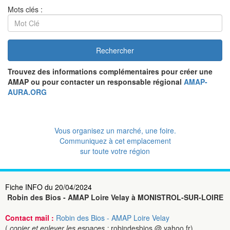
Mots clés :
Rechercher
Trouvez des informations complémentaires pour créer une
AMAP ou pour contacter un responsable régional
AMAP-
AURA.ORG
Vous organisez un marché, une foire.
Communiquez à cet emplacement
sur toute votre région
Fiche INFO du 20/04/2024
Robin des Bios - AMAP Loire Velay à MONISTROL-SUR-LOIRE
Contact mail :
Robin des Bios - AMAP Loire Velay
(
copier et enlever les espaces :
robindesbios @ yahoo.fr)