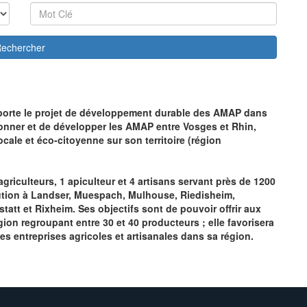
echercher
 porte le projet de développement durable des AMAP dans
donner et de développer les AMAP entre Vosges et Rhin,
ale et éco-citoyenne sur son territoire (région
riculteurs, 1 apiculteur et 4 artisans servant près de 1200
bution à Landser, Muespach, Mulhouse, Riedisheim,
att et Rixheim. Ses objectifs sont de pouvoir offrir aux
gion regroupant entre 30 et 40 producteurs ; elle favorisera
 des entreprises agricoles et artisanales dans sa région.