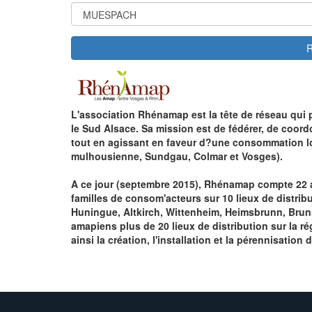
R
L'association Rhénamap est la tête de réseau qui
le Sud Alsace. Sa mission est de fédérer, de coor
tout en agissant en faveur d?une consommation loc
mulhousienne, Sundgau, Colmar et Vosges).
A ce jour (septembre 2015), Rhénamap compte 22 ag
familles de consom'acteurs sur 10 lieux de distri
Huningue, Altkirch, Wittenheim, Heimsbrunn, Brunst
amapiens plus de 20 lieux de distribution sur la ré
ainsi la création, l'installation et la pérennisation