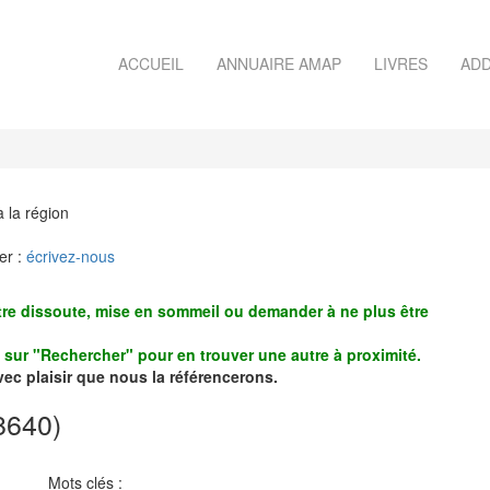
ACCUEIL
ANNUAIRE AMAP
LIVRES
ADD
à la région
er :
écrivez-nous
re dissoute, mise en sommeil ou demander à ne plus être
z sur "Rechercher" pour en trouver une autre à proximité.
avec plaisir que nous la référencerons.
8640)
Mots clés :