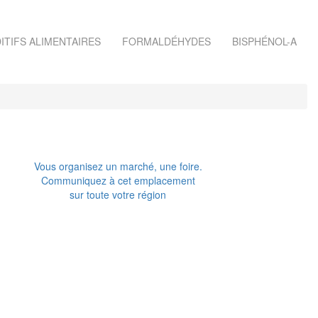
ITIFS ALIMENTAIRES
FORMALDÉHYDES
BISPHÉNOL-A
Vous organisez un marché, une foire.
Communiquez à cet emplacement
sur toute votre région