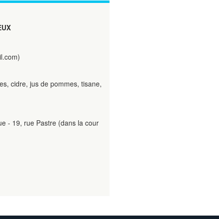
EUX
l.com)
es, cidre, jus de pommes, tisane,
e - 19, rue Pastre (dans la cour