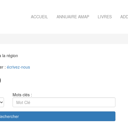
ACCUEIL
ANNUAIRE AMAP
LIVRES
ADD
à la région
er :
écrivez-nous
)
Mots clés :
echercher