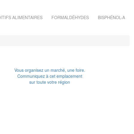
ITIFS ALIMENTAIRES
FORMALDÉHYDES
BISPHÉNOL-A
Vous organisez un marché, une foire.
Communiquez à cet emplacement
sur toute votre région