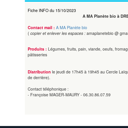
Fiche INFO du 15/10/2023
A MA Planète bio à DR
Contact mail :
A MA Planète bio
(
copier et enlever les espaces :
amaplanetebio @ gmai
Produits :
Légumes, fruits, pain, viande, oeufs, fromag
pâtisseries
Distribution
le jeudi de 17h45 à 19h45 au Cercle Laïqu
de derrière).
Contact téléphonique :
- Françoise MAGER-MAURY - 06.30.86.07.59