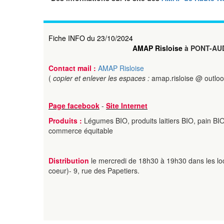
Fiche INFO du 23/10/2024
AMAP Risloise
à PONT-AU
Contact mail :
AMAP Risloise
(
copier et enlever les espaces :
amap.risloise @ outlook
Page facebook
-
Site Internet
Produits :
Légumes BIO, produits laitiers BIO, pain BIO,
commerce équitable
Distribution
le mercredi de 18h30 à 19h30 dans les lo
coeur)- 9, rue des Papetiers.