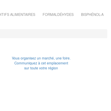
ITIFS ALIMENTAIRES
FORMALDÉHYDES
BISPHÉNOL-A
Vous organisez un marché, une foire.
Communiquez à cet emplacement
sur toute votre région