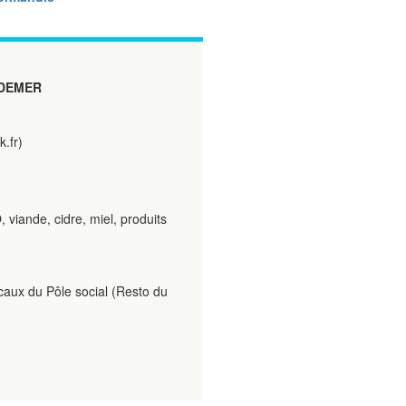
DEMER
.fr)
 viande, cidre, miel, produits
caux du Pôle social (Resto du