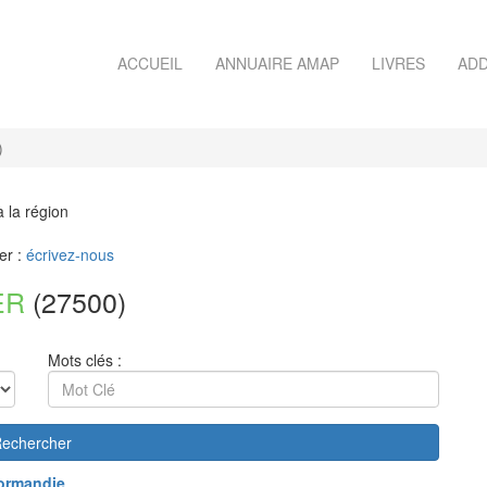
ACCUEIL
ANNUAIRE AMAP
LIVRES
ADD
)
à la région
er :
écrivez-nous
ER
(27500)
Mots clés :
echercher
ormandie