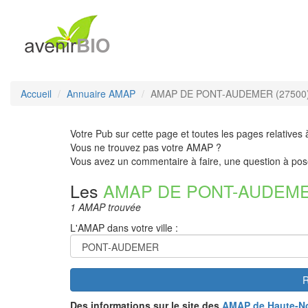
Accueil
Annuaire AMAP
AMAP DE PONT-AUDEMER (27500
Votre Pub sur cette page et toutes les pages relatives 
Vous ne trouvez pas votre AMAP ?
Vous avez un commentaire à faire, une question à pos
Les
AMAP DE PONT-AUDEM
1 AMAP trouvée
L'AMAP dans votre ville :
R
Des informations sur le site des
AMAP de Haute-N