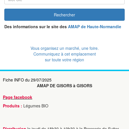
Rechercher
Des informations sur le site des
AMAP de Haute-Normandie
Vous organisez un marché, une foire.
Communiquez à cet emplacement
sur toute votre région
Fiche INFO du 29/07/2025
AMAP DE GISORS à GISORS
Page facebook
Produits :
Légumes BIO
Distribution
le jeudi de 18h30 à 19h30 à la Brasserie de Sutter -