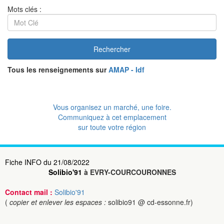
Mots clés :
Rechercher
Tous les renseignements sur
AMAP - Idf
Vous organisez un marché, une foire.
Communiquez à cet emplacement
sur toute votre région
Fiche INFO du 21/08/2022
Solibio'91
à EVRY-COURCOURONNES
Contact mail :
Solibio'91
(
copier et enlever les espaces :
solibio91 @ cd-essonne.fr)