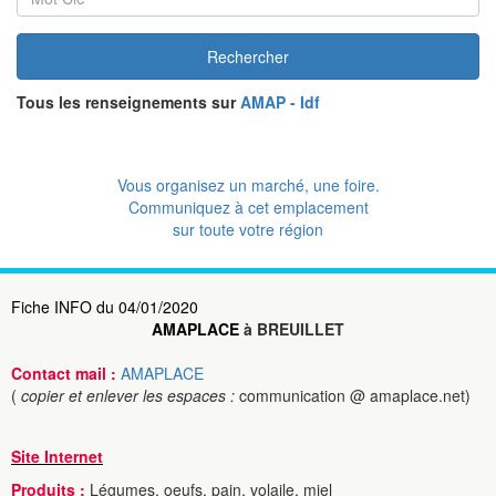
Rechercher
Tous les renseignements sur
AMAP - Idf
Vous organisez un marché, une foire.
Communiquez à cet emplacement
sur toute votre région
Fiche INFO du 04/01/2020
AMAPLACE
à BREUILLET
Contact mail :
AMAPLACE
(
copier et enlever les espaces :
communication @ amaplace.net)
Site Internet
Produits :
Légumes, oeufs, pain, volaile, miel