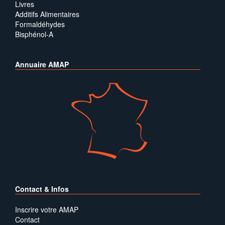
Livres
Additifs Alimentaires
Formaldéhydes
Bisphénol-A
Annuaire AMAP
Contact & Infos
Inscrire votre AMAP
Contact