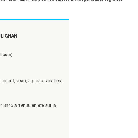
AULIGNAN
l.com)
:boeuf, veau, agneau, volailles,
e 18h45 à 19h30 en été sur la