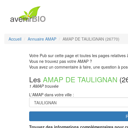
Accueil
Annuaire AMAP
AMAP DE TAULIGNAN (26770)
Votre Pub sur cette page et toutes les pages relatives 
Vous ne trouvez pas votre AMAP ?
Vous avez un commentaire à faire, une question à pos
Les
AMAP DE TAULIGNAN
(2
1 AMAP trouvée
L'AMAP dans votre ville :
R
Trouvez des informations complémentaires pour c