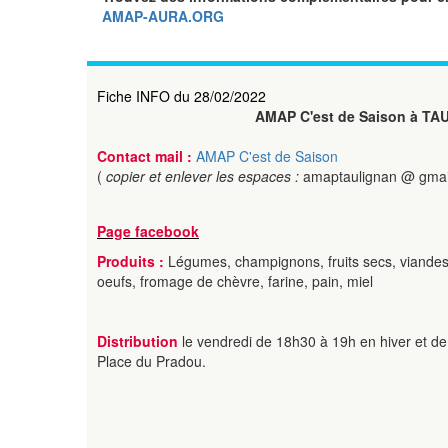
AMAP-AURA.ORG
Fiche INFO du 28/02/2022
AMAP C'est de Saison à T
Contact mail :
AMAP C'est de Saison
(
copier et enlever les espaces :
amaptaulignan @ gmai
Page facebook
Produits :
Légumes, champignons, fruits secs, viandes 
oeufs, fromage de chèvre, farine, pain, miel
Distribution
le vendredi de 18h30 à 19h en hiver et d
Place du Pradou.