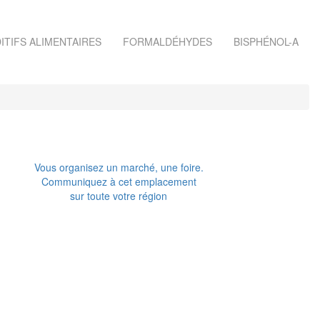
ITIFS ALIMENTAIRES
FORMALDÉHYDES
BISPHÉNOL-A
Vous organisez un marché, une foire.
Communiquez à cet emplacement
sur toute votre région