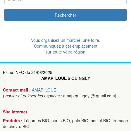
Rechercher
Vous organisez un marché, une foire.
Communiquez à cet emplacement
sur toute votre région
Fiche INFO du 21/06/2025
AMAP 'LOUE
à QUINGEY
Contact mail :
AMAP 'LOUE
(
copier et enlever les espaces :
amap.quingey @ gmail.com)
Site Internet
Produits :
Légumes BIO, oeufs BIO, pain BIO, poulet BIO, fromage
de chèvre BIO