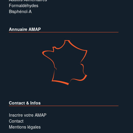
Formaldéhydes
Bisphénol-A
Annuaire AMAP
Contact & Infos
Inscrire votre AMAP
Contact
Mentions légales