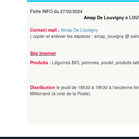
Fiche INFO du 27/02/2024
Amap De Louvigny
à LOU
Contact mail :
Amap De Louvigny
(
copier et enlever les espaces :
amap_louvigny @ yah
Site Internet
Produits :
Légumes BIO, pommes, poulet, produits laiti
Distribution
le jeudi de 18h30 à 19h30 à l'ancienne fe
Mitterrand (à coté de la Poste).