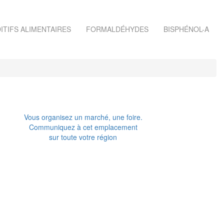
ITIFS ALIMENTAIRES
FORMALDÉHYDES
BISPHÉNOL-A
Vous organisez un marché, une foire.
Communiquez à cet emplacement
sur toute votre région