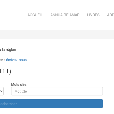
ACCUEIL
ANNUAIRE AMAP
LIVRES
ADD
à la région
er :
écrivez-nous
111)
Mots clés :
echercher