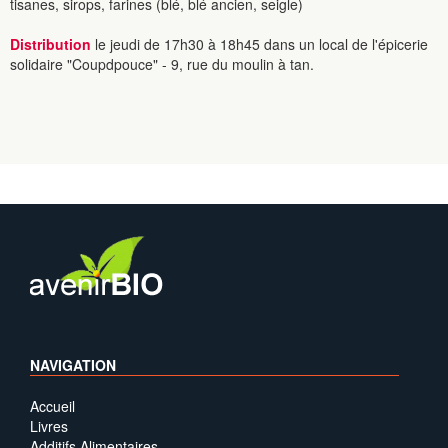
tisanes, sirops, farines (blé, blé ancien, seigle)
Distribution
le jeudi de 17h30 à 18h45 dans un local de l'épicerie
solidaire "Coupdpouce" - 9, rue du moulin à tan.
NAVIGATION
Accueil
Livres
Additifs Alimentaires