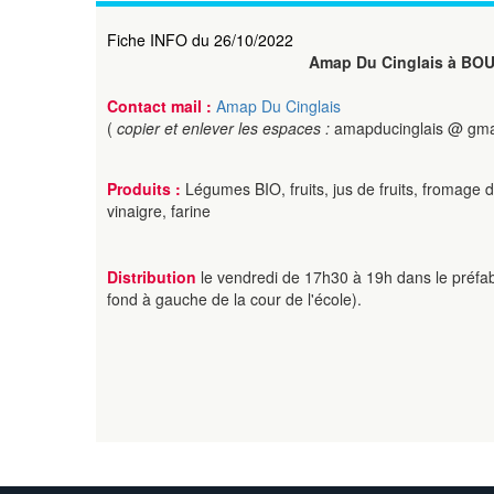
Fiche INFO du 26/10/2022
Amap Du Cinglais à BO
Contact mail :
Amap Du Cinglais
(
copier et enlever les espaces :
amapducinglais @ gma
Produits :
Légumes BIO, fruits, jus de fruits, fromage de
vinaigre, farine
Distribution
le vendredi de 17h30 à 19h dans le préfa
fond à gauche de la cour de l'école).