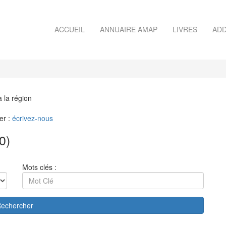
ACCUEIL
ANNUAIRE AMAP
LIVRES
ADD
à la région
er :
écrivez-nous
0)
Mots clés :
echercher