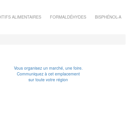
ITIFS ALIMENTAIRES
FORMALDÉHYDES
BISPHÉNOL-A
Vous organisez un marché, une foire.
Communiquez à cet emplacement
sur toute votre région