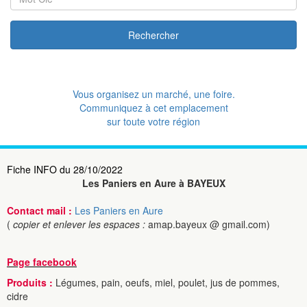
Rechercher
Vous organisez un marché, une foire.
Communiquez à cet emplacement
sur toute votre région
Fiche INFO du 28/10/2022
Les Paniers en Aure à BAYEUX
Contact mail :
Les Paniers en Aure
(
copier et enlever les espaces :
amap.bayeux @ gmail.com)
Page facebook
Produits :
Légumes, pain, oeufs, miel, poulet, jus de pommes,
cidre