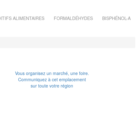
ITIFS ALIMENTAIRES
FORMALDÉHYDES
BISPHÉNOL-A
Vous organisez un marché, une foire.
Communiquez à cet emplacement
sur toute votre région