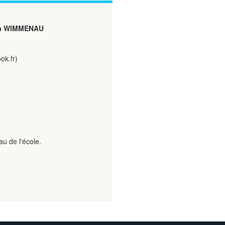
à WIMMENAU
ok.fr)
u de l'école.