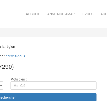
ACCUEIL
ANNUAIRE AMAP
LIVRES
ADD
à la région
er :
écrivez-nous
7290)
Mots clés :
echercher