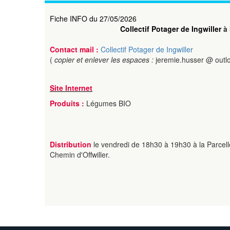
Fiche INFO du 27/05/2026
Collectif Potager de Ingwiller
à 
Contact mail :
Collectif Potager de Ingwiller
(
copier et enlever les espaces :
jeremie.husser @ outlo
Site Internet
Produits :
Légumes BIO
Distribution
le vendredi de 18h30 à 19h30 à la Parcelle
Chemin d'Offwiller.