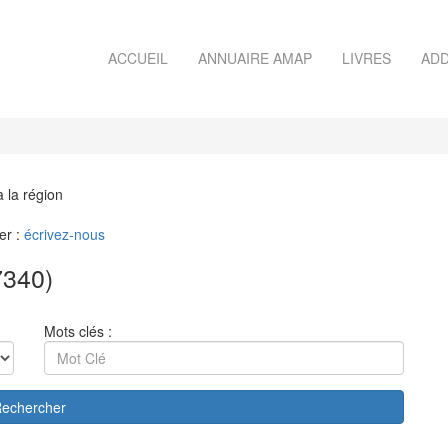
ACCUEIL
ANNUAIRE AMAP
LIVRES
ADD
à la région
er :
écrivez-nous
340)
Mots clés :
echercher