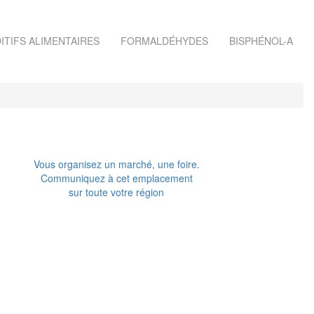
ITIFS ALIMENTAIRES
FORMALDÉHYDES
BISPHÉNOL-A
Vous organisez un marché, une foire.
Communiquez à cet emplacement
sur toute votre région