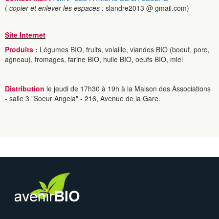
(
copier et enlever les espaces :
slandre2013 @ gmail.com)
Site Internet
Produits :
Légumes BIO, fruits, volaille, viandes BIO (boeuf, porc,
agneau), fromages, farine BIO, huile BIO, oeufs BIO, miel
Distribution
le jeudi de 17h30 à 19h à la Maison des Associations
- salle 3 "Soeur Angela" - 216, Avenue de la Gare.