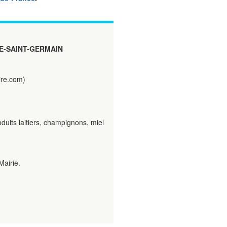
UVE-SAINT-GERMAIN
ire.com)
duits laitiers, champignons, miel
Mairie.