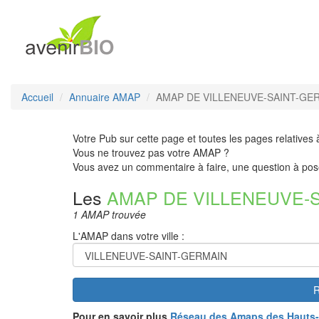
Accueil
Annuaire AMAP
AMAP DE VILLENEUVE-SAINT-GER
Votre Pub sur cette page et toutes les pages relatives 
Vous ne trouvez pas votre AMAP ?
Vous avez un commentaire à faire, une question à pos
Les
AMAP DE VILLENEUVE-
1 AMAP trouvée
L'AMAP dans votre ville :
R
Pour en savoir plus
Réseau des Amaps des Hauts-