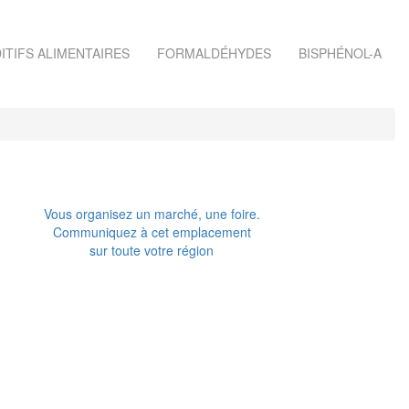
ITIFS ALIMENTAIRES
FORMALDÉHYDES
BISPHÉNOL-A
Vous organisez un marché, une foire.
Communiquez à cet emplacement
sur toute votre région