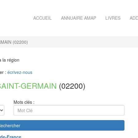
ACCUEIL
ANNUAIRE AMAP
LIVRES
ADD
MAIN (02200)
à la région
er :
écrivez-nous
SAINT-GERMAIN
(02200)
Mots clés :
echercher
de-France
.