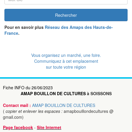
Rechercher
Pour en savoir plus
Réseau des Amaps des Hauts-de-
France
.
Vous organisez un marché, une foire.
Communiquez à cet emplacement
sur toute votre région
Fiche INFO du 26/06/2023
AMAP BOUILLON DE CULTURES
à SOISSONS
Contact mail :
AMAP BOUILLON DE CULTURES
(
copier et enlever les espaces :
amapbouillondecultures @
gmail.com)
Page facebook
-
Site Internet