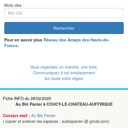
Mots clés :
Rechercher
Pour en savoir plus
Réseau des Amaps des Hauts-de-
France
.
Vous organisez un marché, une foire.
Communiquez à cet emplacement
sur toute votre région
Fiche INFO du 28/02/2025
Au Biô Panier à COUCY-LE-CHATEAU-AUFFRIQUE
Contact mail :
Au Biô Panier
(
copier et enlever les espaces :
aubiopanier @ gmail.com)