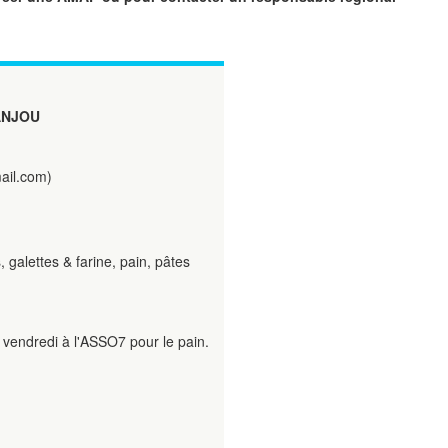
ANJOU
ail.com)
, galettes & farine, pain, pâtes
 vendredi à l'ASSO7 pour le pain.