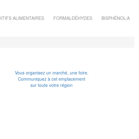
ITIFS ALIMENTAIRES
FORMALDÉHYDES
BISPHÉNOL-A
Vous organisez un marché, une foire.
Communiquez à cet emplacement
sur toute votre région