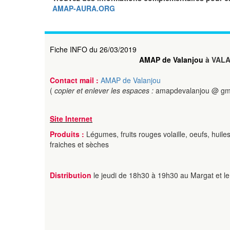
AMAP-AURA.ORG
Fiche INFO du 26/03/2019
AMAP de Valanjou
à VAL
Contact mail :
AMAP de Valanjou
(
copier et enlever les espaces :
amapdevalanjou @ gm
Site Internet
Produits :
Légumes, fruits rouges volaille, oeufs, huiles
fraiches et sèches
Distribution
le jeudi de 18h30 à 19h30 au Margat et le