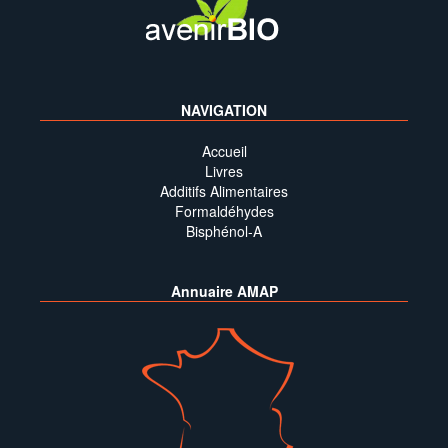
NAVIGATION
Accueil
Livres
Additifs Alimentaires
Formaldéhydes
Bisphénol-A
Annuaire AMAP