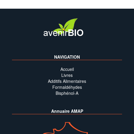
NAVIGATION
Accueil
Livres
Additifs Alimentaires
Formaldéhydes
Bisphénol-A
Annuaire AMAP