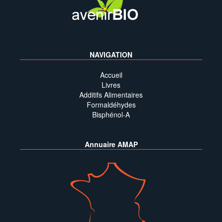
NAVIGATION
Accueil
Livres
Additifs Alimentaires
Formaldéhydes
Bisphénol-A
Annuaire AMAP