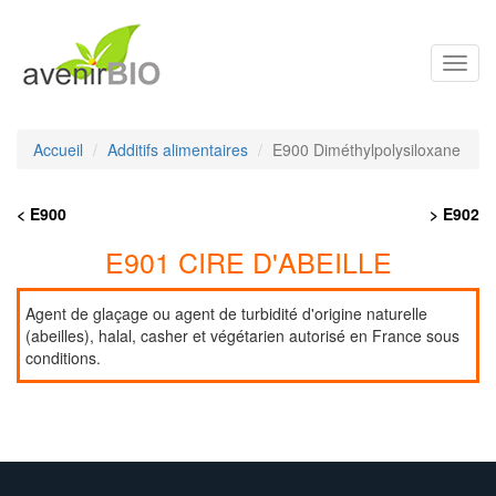
Toggl
navig
Accueil
Additifs alimentaires
E900 Diméthylpolysiloxane
< E900
> E902
E901 CIRE D'ABEILLE
Agent de glaçage ou agent de turbidité d'origine naturelle
(abeilles), halal, casher et végétarien autorisé en France sous
conditions.