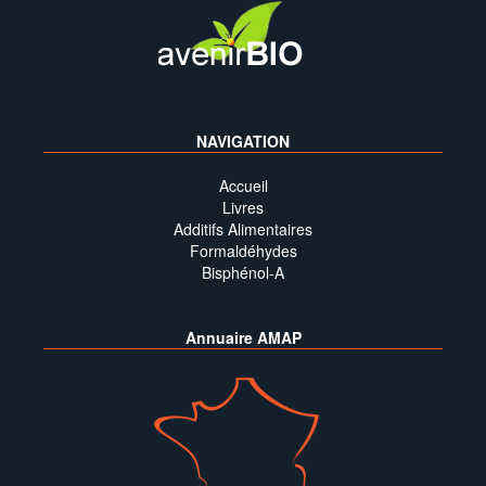
NAVIGATION
Accueil
Livres
Additifs Alimentaires
Formaldéhydes
Bisphénol-A
Annuaire AMAP