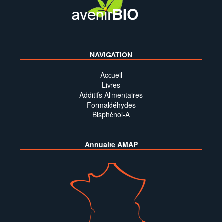
NAVIGATION
Accueil
Livres
Additifs Alimentaires
Formaldéhydes
Bisphénol-A
Annuaire AMAP