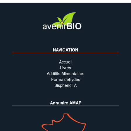
NAVIGATION
Accueil
Livres
Additifs Alimentaires
Formaldéhydes
Bisphénol-A
Annuaire AMAP