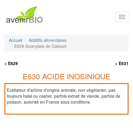
Toggl
navig
Accueil
Additifs alimentaires
E629 Guanylate de Calcium
< E629
> E631
E630 ACIDE INOSINIQUE
Exaltateur d'arôme d'origine animale, non végétarien, pas
toujours halal ou casher, parfois extrait de viande, parfois de
poisson, autorisé en France sous conditions.