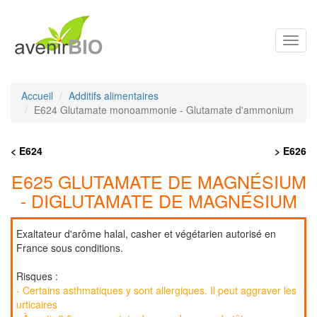
Toggl
navig
Accueil
Additifs alimentaires
E624 Glutamate monoammonie - Glutamate d'ammonium
< E624
> E626
E625 GLUTAMATE DE MAGNÉSIUM
- DIGLUTAMATE DE MAGNÉSIUM
Exaltateur d'arôme halal, casher et végétarien autorisé en
France sous conditions.
Risques :
- Certains asthmatiques y sont allergiques. Il peut aggraver les
urticaires