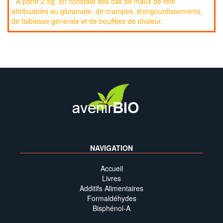
- À partir 2.5g, on constate des cas de maux de tête
attribuables au glutamate, de crampes, d'engourdissements,
de faiblesse générale et de bouffées de chaleur.
NAVIGATION
Accueil
Livres
Additifs Alimentaires
Formaldéhydes
Bisphénol-A