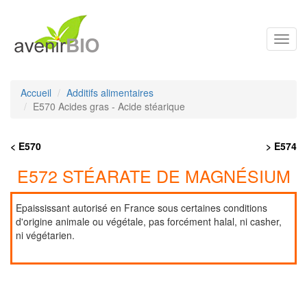
Toggl
navig
Accueil
Additifs alimentaires
E570 Acides gras - Acide stéarique
< E570
> E574
E572 STÉARATE DE MAGNÉSIUM
Epaississant autorisé en France sous certaines conditions
d'origine animale ou végétale, pas forcément halal, ni casher,
ni végétarien.