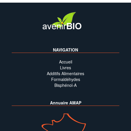
NAVIGATION
Accueil
Livres
Additifs Alimentaires
Formaldéhydes
Bisphénol-A
Annuaire AMAP