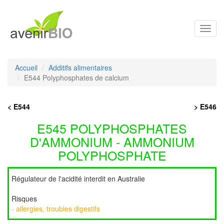
Toggl
navig
Accueil
Additifs alimentaires
E544 Polyphosphates de calcium
< E544
> E546
E545 POLYPHOSPHATES
D'AMMONIUM - AMMONIUM
POLYPHOSPHATE
Régulateur de l'acidité interdit en Australie
Risques
- allergies, troubles digestifs