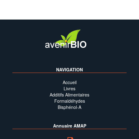
NAVIGATION
Accueil
Livres
Additifs Alimentaires
Formaldéhydes
Bisphénol-A
Annuaire AMAP