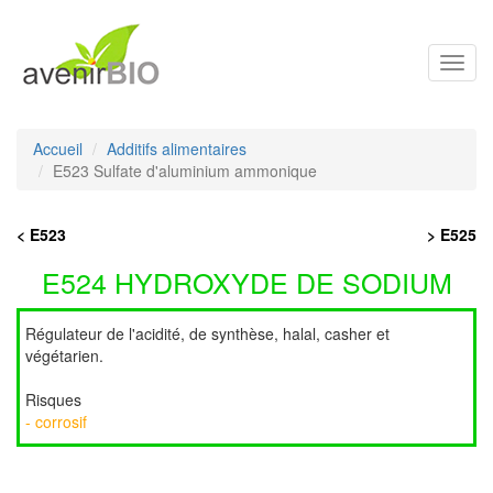
Toggl
navig
Accueil
Additifs alimentaires
E523 Sulfate d'aluminium ammonique
< E523
> E525
E524 HYDROXYDE DE SODIUM
Régulateur de l'acidité, de synthèse, halal, casher et
végétarien.
Risques
- corrosif