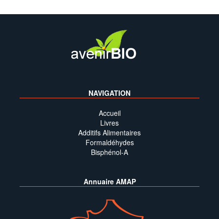
NAVIGATION
Accueil
Livres
Additifs Alimentaires
Formaldéhydes
Bisphénol-A
Annuaire AMAP