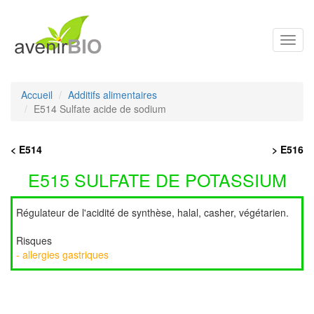
Toggl
navig
Accueil
Additifs alimentaires
E514 Sulfate acide de sodium
< E514
> E516
E515 SULFATE DE POTASSIUM
Régulateur de l'acidité de synthèse, halal, casher, végétarien.
Risques
- allergies gastriques