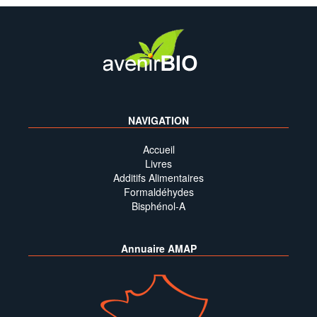
NAVIGATION
Accueil
Livres
Additifs Alimentaires
Formaldéhydes
Bisphénol-A
Annuaire AMAP