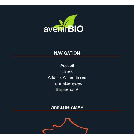
NAVIGATION
Accueil
Livres
Additifs Alimentaires
Formaldéhydes
Bisphénol-A
Annuaire AMAP