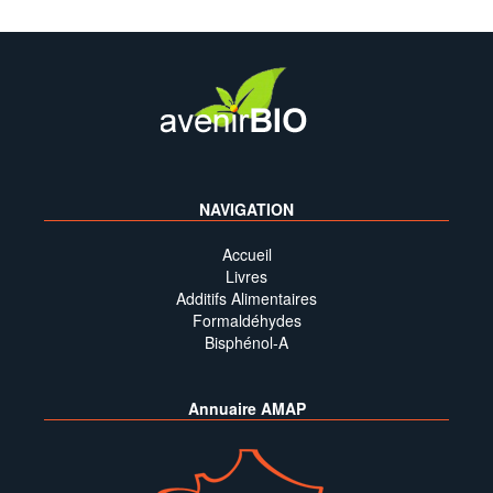
NAVIGATION
Accueil
Livres
Additifs Alimentaires
Formaldéhydes
Bisphénol-A
Annuaire AMAP