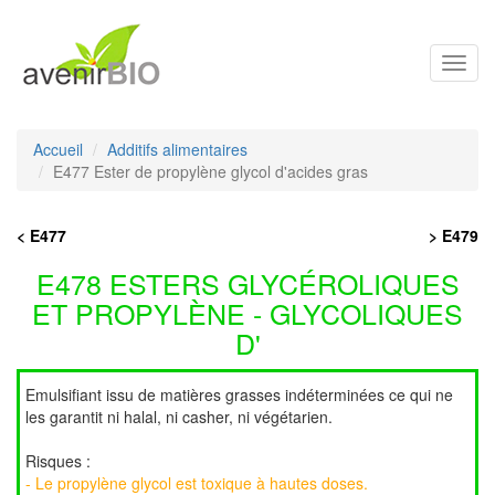
Toggl
navig
Accueil
Additifs alimentaires
E477 Ester de propylène glycol d'acides gras
< E477
> E479
E478 ESTERS GLYCÉROLIQUES
ET PROPYLÈNE - GLYCOLIQUES
D'
Emulsifiant issu de matières grasses indéterminées ce qui ne
les garantit ni halal, ni casher, ni végétarien.
Risques :
- Le propylène glycol est toxique à hautes doses.