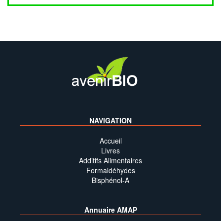
NAVIGATION
Accueil
Livres
Additifs Alimentaires
Formaldéhydes
Bisphénol-A
Annuaire AMAP