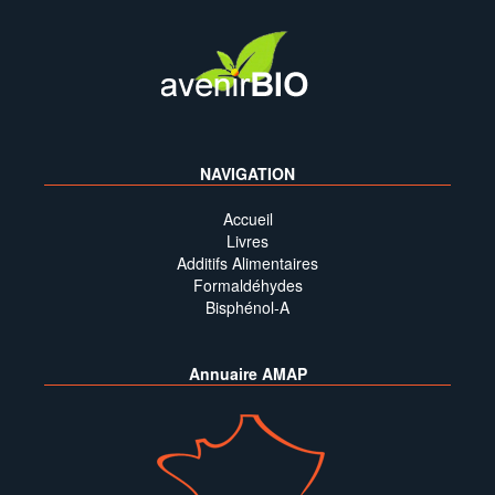
NAVIGATION
Accueil
Livres
Additifs Alimentaires
Formaldéhydes
Bisphénol-A
Annuaire AMAP