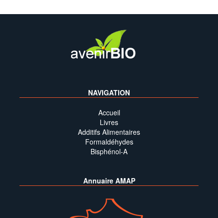
NAVIGATION
Accueil
Livres
Additifs Alimentaires
Formaldéhydes
Bisphénol-A
Annuaire AMAP