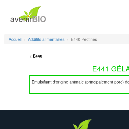
Accueil
Additifs alimentaires
E440 Pectines
< E440
E441 GÉLA
Emulsifiant d'origine animale (principalement porc) 