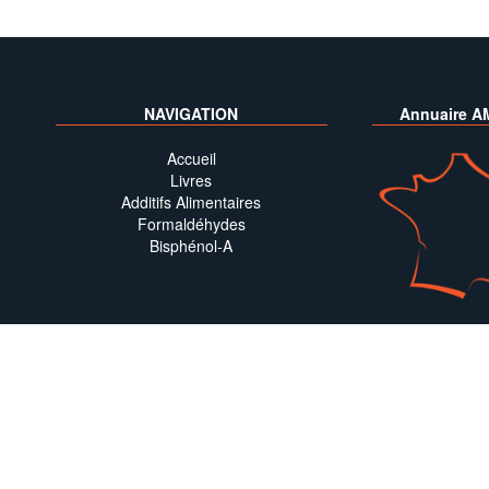
NAVIGATION
Annuaire A
Accueil
Livres
Additifs Alimentaires
Formaldéhydes
Bisphénol-A