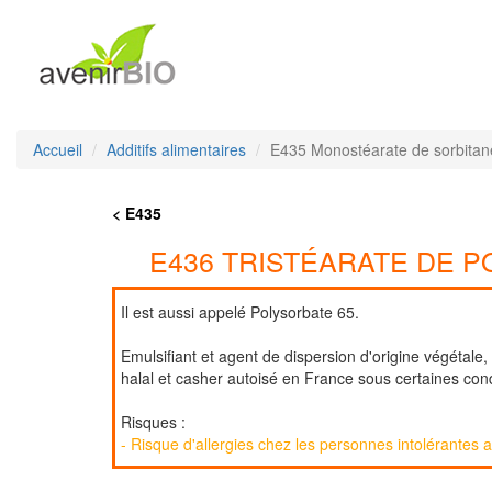
Accueil
Additifs alimentaires
E435 Monostéarate de sorbitan
< E435
E436 TRISTÉARATE DE 
Il est aussi appelé Polysorbate 65.
Emulsifiant et agent de dispersion d'origine végétale,
halal et casher autoisé en France sous certaines cond
Risques :
- Risque d'allergies chez les personnes intolérantes 